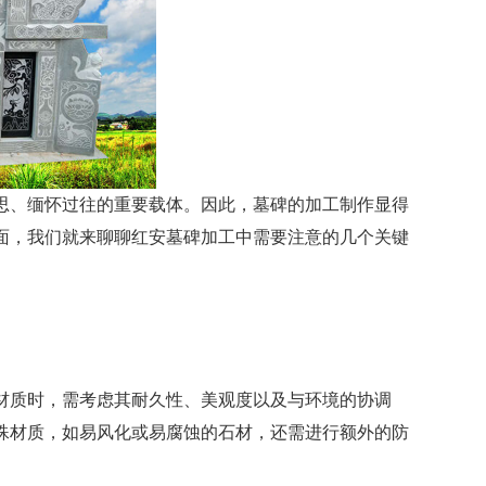
、缅怀过往的重要载体。因此，墓碑的加工制作显得
面，我们就来聊聊
红安墓碑加工
中需要注意的几个关键
质时，需考虑其耐久性、美观度以及与环境的协调
殊材质，如易风化或易腐蚀的石材，还需进行额外的防