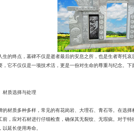
的终点，墓碑不仅是逝者最后的安息之所，也是生者寄托哀思
要，它不仅仅是一项技术活，更是一份对生命的尊重与纪念。下
材质选择与处理
材质多种多样，常见的有花岗岩、大理石、青石等。在选择材
工前，应对石材进行仔细检查，确保其无裂纹、无瑕疵。对于特
，以延长使用寿命。