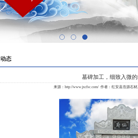
闻动态
墓碑加工，细致入微的
来源：http://www.jxcfsc.com/ 作者：红安县浩源石材厂