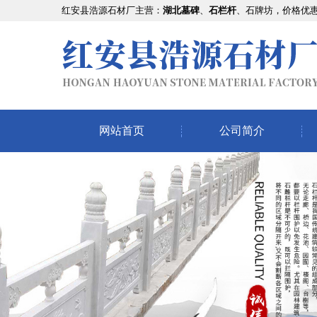
红安县浩源石材厂主营：
湖北墓碑
、
石栏杆
、石牌坊，价格优
网站首页
公司简介