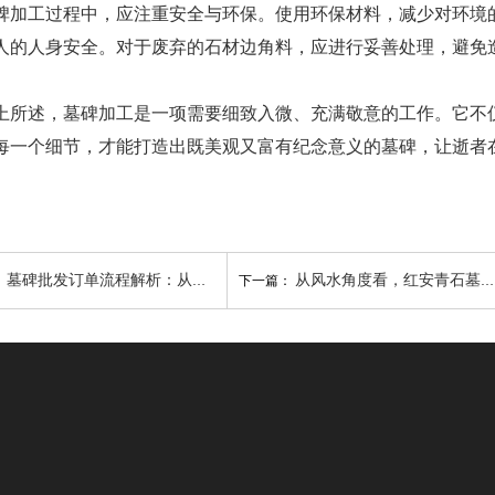
工过程中，应注重安全与环保。使用环保材料，减少对环境的
人的人身安全。对于废弃的石材边角料，应进行妥善处理，避免
述，墓碑加工是一项需要细致入微、充满敬意的工作。它不仅
每一个细节，才能打造出既美观又富有纪念意义的墓碑，让逝者
墓碑批发订单流程解析：从定制到交货的每一步都需注意
从风水角度看，红安青石墓碑有哪些说法？
：
下一篇：