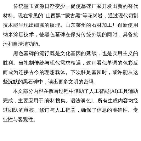
传统墨玉资源日渐变少，促使墓碑厂家开发出新的替代
材料。现在常见的"山西黑""蒙古黑"等花岗岩，通过现代切割
技术能呈现出细腻的纹理。山东莱州的石材加工厂创新使用
纳米涂层技术，使黑色墓碑在保持传统外观的同时，具备抗
污和自清洁功能。
黑色墓碑的流行既是文化基因的延续，也是实用主义的
胜利。当礼制传统与现代需求相遇，这种看似单调的色彩反
而成为连接古今的理想载体。下次驻足墓园时，或许能从这
些沉默的黑石碑中，读出更多文明的密码。
本文部分内容在撰写过程中借助了人工智能(AI)工具辅助
完成，主要应用于[资料搜集、语法润色]。所有生成内容均经
过团队的审核、修订与人工把关，确保了信息的准确性、专
业性与客观性。